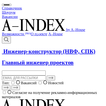
Справочник
Шоурум
Вакансии
by A–House
Возможности
О проекте
A–House
[PRO]
Инженер-конструктор (НВФ, СПК)
Главный инженер проектов
Тип:
Вакансий
Новостей
Согласие на получение рекламно-информационных
материалов