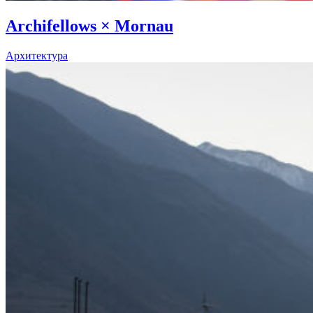
Archifellows × Mornau
Архитектура