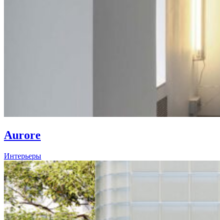
Aurore
Интерьеры