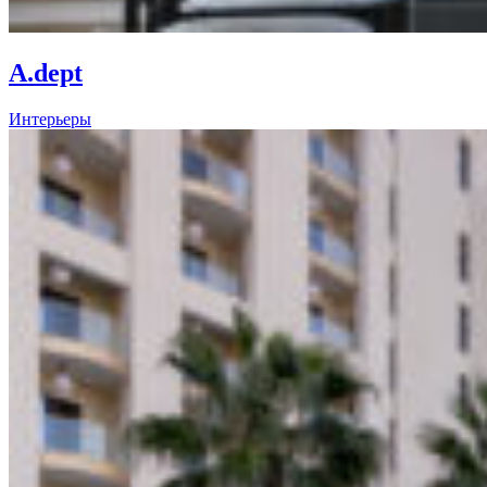
A.dept
Интерьеры