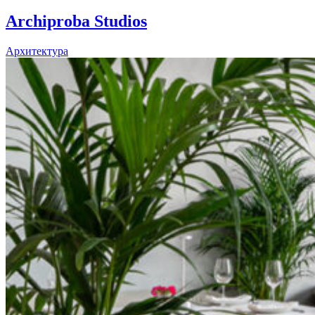
Archiproba Studios
Архитектура