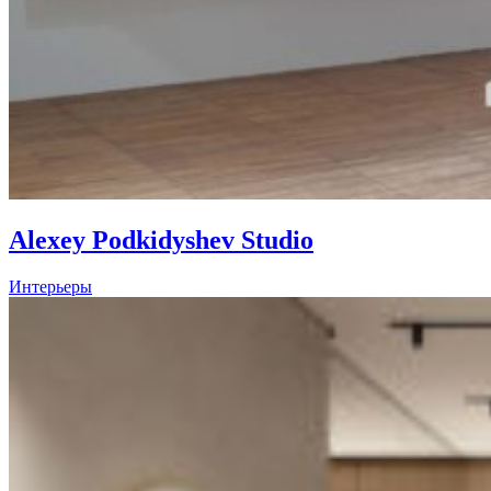
Alexey Podkidyshev Studio
Интерьеры