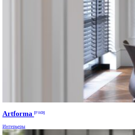
Artforma
[PRO]
Интерьеры