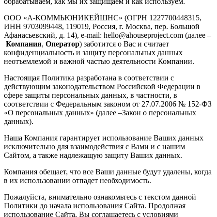
обрабатываем, как мы их защищаем и как используем.
ООО «А-КОММЬЮНИКЕЙШНС» (ОГРН 1227700448315,
ИНН 9703099448, 119019, Россия, г. Москва, пер. Большой
Афанасьевский, д. 14), e-mail: hello@ahouseproject.com (далее –
Компания
,
Оператор
) заботится о Вас и считает
конфиденциальность и защиту персональных данных
неотъемлемой и важной частью деятельности Компании.
Настоящая Политика разработана в соответствии с
действующим законодательством Российской Федерации в
сфере защиты персональных данных, в частности, в
соответствии с Федеральным законом от 27.07.2006 № 152-ФЗ
«О персональных данных» (далее –Закон о персональных
данных).
Наша Компания гарантирует использование Ваших данных
исключительно для взаимодействия с Вами и с нашим
Сайтом, а также надлежащую защиту Ваших данных.
Компания обещает, что все Ваши данные будут удалены, когда
в их использовании отпадет необходимость.
Пожалуйста, внимательно ознакомьтесь с текстом данной
Политики до начала использования Сайта. Продолжая
использование Сайта, Вы соглашаетесь с условиями