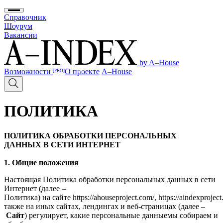
Справочник
Шоурум
Вакансии
by A–House
Возможности
О проекте
A–House
[PRO]
ПОЛИТИКА
ПОЛИТИКА ОБРАБОТКИ ПЕРСОНАЛЬНЫХ
ДАННЫХ В СЕТИ ИНТЕРНЕТ
1. Общие положения
Настоящая Политика обработки персональных данных в сети
Интернет (далее –
Политика) на сайте https://ahouseproject.com/, https://aindexproject
также на иных сайтах, лендингах и веб-страницах (далее –
Сайт
) регулирует, какие персональные данныемы собираем и