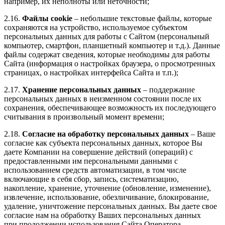
например, их неполноты или неточности;
2.16.
Файлы
cooki
e
– небольшие текстовые файлы, которые
сохраняются на устройство, используемое субъектом
персональных данных для работы с Сайтом (персональный
компьютер, смартфон, планшетный компьютер и т.д.). Данные
файлы содержат сведения, которые необходимы для работы
Сайта (информация о настройках браузера, о просмотренных
страницах, о настройках интерфейса Сайта и т.п.);
2.17.
Хранение персональных данных
– поддержание
персональных данных в неизменном состоянии после их
сохранения, обеспечивающее возможность их последующего
считывания в произвольный момент времени;
2.18.
Согласие на обработку персональных данных
– Ваше
согласие как субъекта персональных данных, которое Вы
даете Компании на совершение действий (операций) с
предоставленными им персональными данными с
использованием средств автоматизации, в том числе
включающие в себя сбор, запись, систематизацию,
накопление, хранение, уточнение (обновление, изменение),
извлечение, использование, обезличивание, блокирование,
удаление, уничтожение персональных данных. Вы даете свое
согласие нам на обработку Ваших персональных данных
при продолжении использования Сайта Оператора.