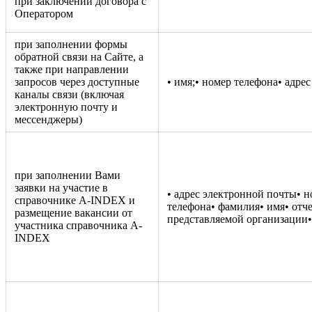
при заключении договора с
Оператором
при заполнении формы
обратной связи на Сайте, а
также при направлении
запросов через доступные
• имя;• номер телефона• адре
каналы связи (включая
электронную почту и
мессенджеры)
при заполнении Вами
заявки на участие в
• адрес электронной почты• 
справочнике A-INDEX и
телефона• фамилия• имя• отч
размещение вакансии от
представляемой организации•
участника справочника A-
INDEX