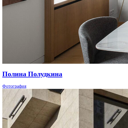
Полина Полудкина
Фотография