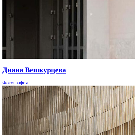
Диана Вешкурцева
Фотография