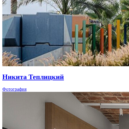
Никита Теплицкий
Фотография