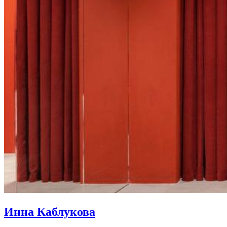
Инна Каблукова