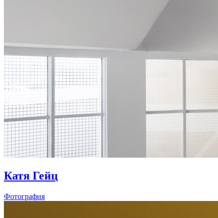
Катя Гейц
Фотография