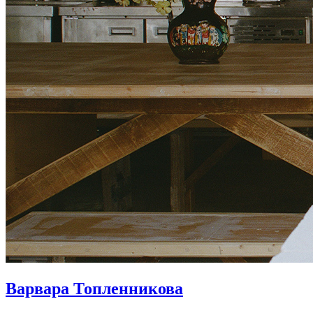
Варвара Топленникова