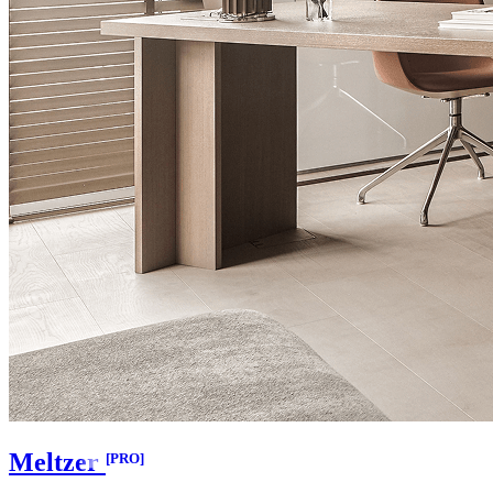
Meltzer
[PRO]