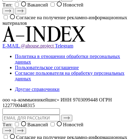
Тип:
Вакансий
Новостей
Согласие на получение рекламно-информационных
материалов
E-MAIL
@ahouse.project
Telegram
Политика в отношении обработки персональных
данных
Пользовательское соглашение
Согласие пользователя на обработку персональных
данных
Другие справочники
ооо «а–коммьюникейшнс»
ИНН 9703099448
ОГРН
1227700448315
Тип:
Вакансий
Новостей
Согласие на получение рекламно-информационных