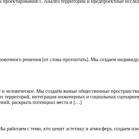
пы проектирования:1. Анализ территории и предпроектные исслед
вочного решения [от слова протоптать]. ‎Мы создаем индивидуа
 и человеческое. Мы создаём живые общественные пространства
 территорий, интеграция инженерных и социальных сценариев. 
ний, раскрыть потенциал места и […]
ы работаем с теми, кто ценит эстетику и атмосферу, создаем и