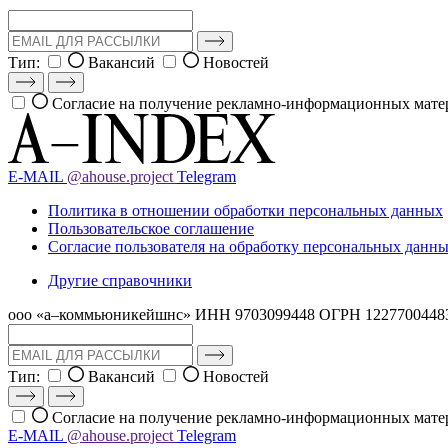
Тип:
Вакансий
Новостей
Согласие на получение рекламно-информационных мате
E-MAIL
@ahouse.project
Telegram
Политика в отношении обработки персональных данных
Пользовательское соглашение
Согласие пользователя на обработку персональных данн
Другие справочники
ооо «а–коммьюникейшнс»
ИНН 9703099448
ОГРН 1227700448
Тип:
Вакансий
Новостей
Согласие на получение рекламно-информационных мате
E-MAIL
@ahouse.project
Telegram