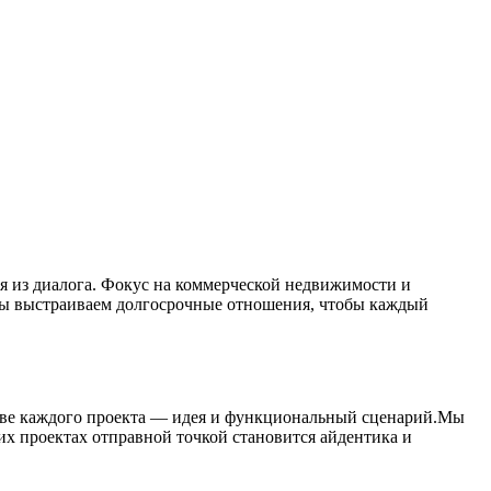
я из диалога. Фокус на коммерческой недвижимости и
 Мы выстраиваем долгосрочные отношения, чтобы каждый
ове каждого проекта — идея и функциональный сценарий.Мы
их проектах отправной точкой становится айдентика и