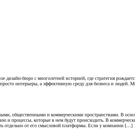
 дизайн-бюро с многолетней историей, где стратегия рождаетс
 просто интерьеры, а эффективную среду для бизнеса и людей.
лыми, общественными и коммерческими пространствами. В осн
ию и процессы, которые в нем будут происходить. В коммерческ
ь отдельно от его смысловой платформы. Если у компании […]