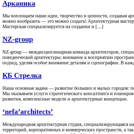
Арканика
Мы воплощаем наши идеи, творчество и ценности, создавая арх
можно вообразить — это можно создать! Архитектурная мастер
Мастерская специализируется на создании и […]
NZ-group
NZ-group — междисциплинарная команда архитекторов, специа
поведенческой архитектуры: внимание к восприятию простран
подход, уделяя особое внимание деталям и сценографии. В каж
КБ Стрелка
Наша основная задача — развитие больших и малых городов: 
Мы оказываем услуги стратегического консалтинга и планиров
развития, комплексные модели и архитектурные концепции.
‘nefa’architects’
Международная архитектурная студия, специализирующаяся на 
территорий, корпоративных и коммерческих пространств, а та