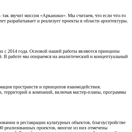
 так звучит миссия «Арканики». Мы считаем, что если что-то
т разрабатывает и реализует проекты в области архитектуры.
х с 2014 года. Основой нашей работы являются принципы
й. В работе мы опираемся на аналитический и концептуальный
рмация пространств и принципов взаимодействия.
в, территорий и компаний, включая мастер-планы, программы
овании и реставрации культурных объектов, благоустройстве
00 реализованных проектов, многие из них отмечены