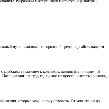
ования2. Разработка мастерпланов и стратегий развития3.
льный путь в ландшафте, городской среде и дизайне, наделяя
 с глубоким уважением к контексту, ландшафту и людям. В
Нас приглашают туда, где нужно не просто «сделать красиво»,
зображения, которые можно почувствовать. От концепции до