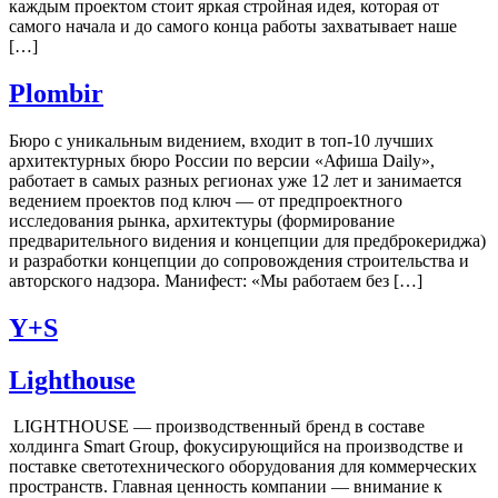
каждым проектом стоит яркая стройная идея, которая от
самого начала и до самого конца работы захватывает наше
[…]
Plombir
Бюро с уникальным видением, входит в топ-10 лучших
архитектурных бюро России по версии «Афиша Daily»,
работает в самых разных регионах уже 12 лет и занимается
ведением проектов под ключ — от предпроектного
исследования рынка, архитектуры (формирование
предварительного видения и концепции для предброкериджа)
и разработки концепции до сопровождения строительства и
авторского надзора. Манифест: «Мы работаем без […]
Y+S
Lighthouse
LIGHTHOUSE — производственный бренд в составе
холдинга Smart Group, фокусирующийся на производстве и
поставке светотехнического оборудования для коммерческих
пространств. Главная ценность компании — внимание к