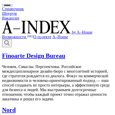
Справочник
Шоурум
Вакансии
by A–House
Возможности
О проекте
A–House
[PRO]
Finoarte Design Bureau
Человек. Смыслы. Перспективы. Российское
междисциплинарное дизайн-бюро с многолетней историей,
где стратегия рождается из диалога. Фокус на коммерческой
недвижимости и человеко-ориентированный подход — наш
способ создавать не просто интерьеры, а эффективную среду
для бизнеса и людей. Мы выстраиваем долгосрочные
отношения, чтобы каждый проект точно отражал ценности
заказчика и решал его задачи.
Nord