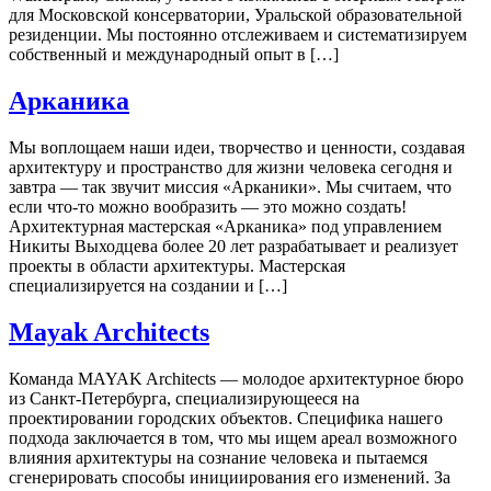
для Московской консерватории, Уральской образовательной
резиденции. Мы постоянно отслеживаем и систематизируем
собственный и международный опыт в […]
Арканика
Мы воплощаем наши идеи, творчество и ценности, создавая
архитектуру и пространство для жизни человека сегодня и
завтра — так звучит миссия «Арканики». Мы считаем, что
если что-то можно вообразить — это можно создать!
Архитектурная мастерская «Арканика» под управлением
Никиты Выходцева более 20 лет разрабатывает и реализует
проекты в области архитектуры. Мастерская
специализируется на создании и […]
Mayak Architects
Команда MAYAK Architects — молодое архитектурное бюро
из Санкт-Петербурга, специализирующееся на
проектировании городских объектов. Специфика нашего
подхода заключается в том, что мы ищем ареал возможного
влияния архитектуры на сознание человека и пытаемся
сгенерировать способы инициирования его изменений. За