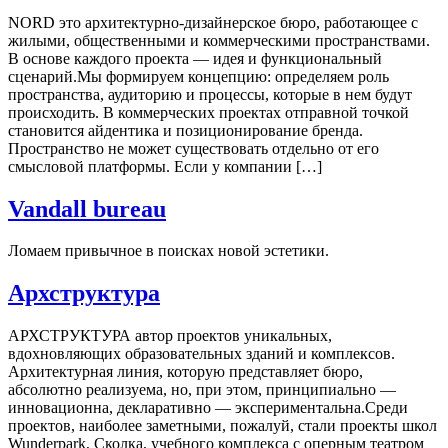
NORD это архитектурно-дизайнерское бюро, работающее с
жилыми, общественными и коммерческими пространствами.
В основе каждого проекта — идея и функциональный
сценарий.Мы формируем концепцию: определяем роль
пространства, аудиторию и процессы, которые в нем будут
происходить. В коммерческих проектах отправной точкой
становится айдентика и позиционирование бренда.
Пространство не может существовать отдельно от его
смысловой платформы. Если у компании […]
Vandall bureau
Ломаем привычное в поисках новой эстетики.
Архструктура
АРХСТРУКТУРА автор проектов уникальных,
вдохновляющих образовательных зданий и комплексов.
Архитектурная линия, которую представляет бюро,
абсолютно реализуема, но, при этом, принципиально —
инновационна, декларативно — экспериментальна.Среди
проектов, наиболее заметными, пожалуй, стали проекты школ
Wunderpark, Сколка, учебного комплекса с оперным театром