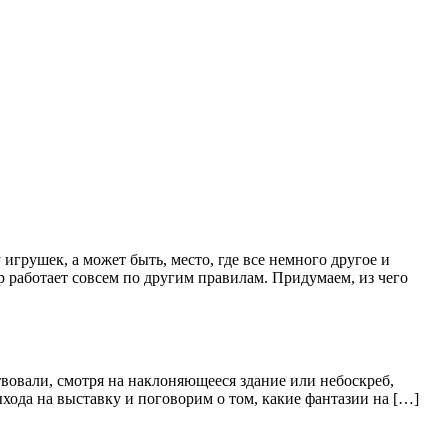
грушек, а может быть, место, где все немного другое и
р работает совсем по другим правилам. Придумаем, из чего
овали, смотря на наклоняющееся здание или небоскреб,
ыхода на выставку и поговорим о том, какие фантазии на […]