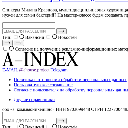
Спикеры Милана Кравцова, мультидисциплинарная художница, п
нужен для семьи бактерий? На мастер-классе будем создавать 
Тип:
Вакансий
Новостей
Согласие на получение рекламно-информационных мате
E-MAIL
@ahouse.project
Telegram
Политика в отношении обработки персональных данных
Пользовательское соглашение
Согласие пользователя на обработку персональных данн
Другие справочники
ооо «а–коммьюникейшнс»
ИНН 9703099448
ОГРН 1227700448
Тип:
Вакансий
Новостей