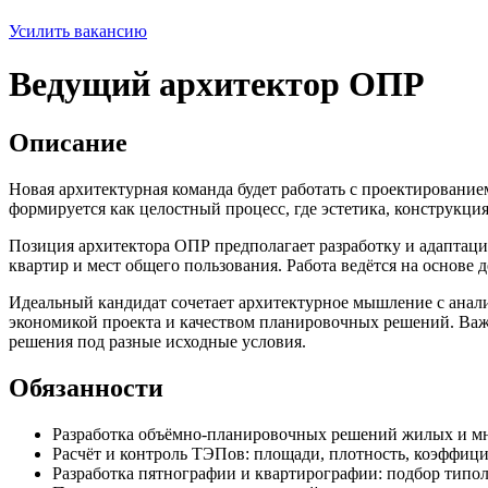
Усилить вакансию
Ведущий архитектор ОПР
Описание
Новая архитектурная команда будет работать с проектирование
формируется как целостный процесс, где эстетика, конструкци
Позиция архитектора ОПР предполагает разработку и адаптац
квартир и мест общего пользования. Работа ведётся на основ
Идеальный кандидат сочетает архитектурное мышление с анал
экономикой проекта и качеством планировочных решений. Важн
решения под разные исходные условия.
Обязанности
Разработка объёмно-планировочных решений жилых и м
Расчёт и контроль ТЭПов: площади, плотность, коэффиц
Разработка пятнографии и квартирографии: подбор типо