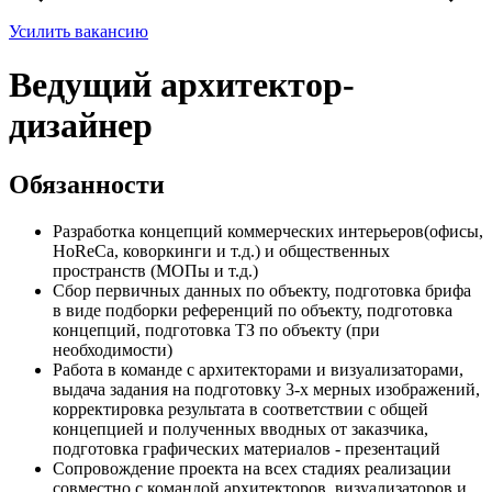
Усилить вакансию
Ведущий архитектор-
дизайнер
Обязанности
Разработка концепций коммерческих интерьеров(офисы,
HoReCa, коворкинги и т.д.) и общественных
пространств (МОПы и т.д.)
Сбор первичных данных по объекту, подготовка брифа
в виде подборки референций по объекту, подготовка
концепций, подготовка ТЗ по объекту (при
необходимости)
Работа в команде с архитекторами и визуализаторами,
выдача задания на подготовку 3-х мерных изображений,
корректировка результата в соответствии с общей
концепцией и полученных вводных от заказчика,
подготовка графических материалов - презентаций
Сопровождение проекта на всех стадиях реализации
совместно с командой архитекторов, визуализаторов и