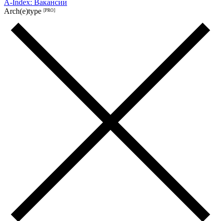
A-Index: Вакансии
Arch(e)type
[PRO]