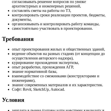
согласовывать решение вопросов по увязке
архитектурных и инженерных решений,
составлять сметы на работы по ТЗ,
контролировать сроки реализации проектов, бюджеты,
документы,
организовывать и контролировать работу команды,
самостоятельно участвовать в проектировании.
Требования
опыт проектирования жилых и общественных зданий,
ведение объектов на разных стадиях (от концепции до
осуществления авторского надзора),
курирование прохождения экспертизы,
опыт разработки, прохождения АГР,
знание нормативной базы,
взаимодействие со смежниками (конструкторами и
инженерами),
знание современных материалов и их характеристик.
Софт: Revit, SketchUp, Autocad.
Условия
зарплата в рынке (готовы идти навстречу кандидату в