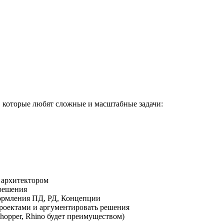
 которые любят сложные и масштабные задачи:
 архитектором
 решения
формления ПД, РД, Концепции
проектами и аргументировать решения
shopper, Rhino будет преимуществом)