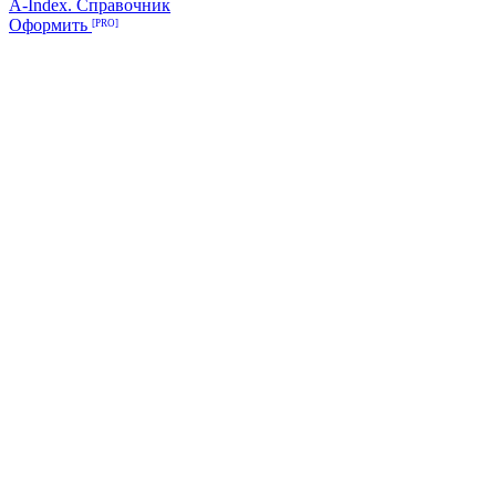
A-Index. Справочник
Оформить
[PRO]