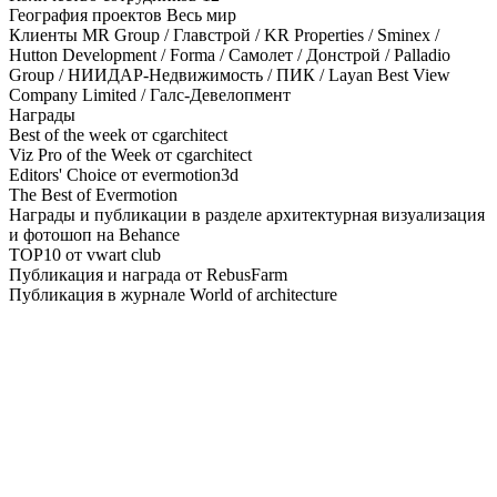
География проектов
Весь мир
Клиенты
MR Group / Главстрой / KR Properties / Sminex /
Hutton Development / Forma / Самолет / Донстрой / Palladio
Group / НИИДАР-Недвижимость / ПИК / Layan Best View
Company Limited / Галс-Девелопмент
Награды
Best of the week от cgarchitect
Viz Pro of the Week от cgarchitect
Editors' Choice от evermotion3d
The Best of Evermotion
Награды и публикации в разделе архитектурная визуализация
и фотошоп на Behance
TOP10 от vwart club
Публикация и награда от RebusFarm
Публикация в журнале World of architecture