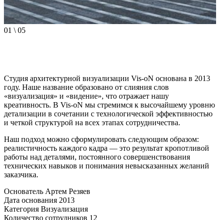
01
\
05
Студия архитектурной визуализации Vis-oN основана в 2013
году. Наше название образовано от слияния слов
«визуализация» и «видение», что отражает нашу
креативность. В Vis-oN мы стремимся к высочайшему уровню
детализации в сочетании с технологической эффективностью
и четкой структурой на всех этапах сотрудничества.
Наш подход можно сформулировать следующим образом:
реалистичность каждого кадра — это результат кропотливой
работы над деталями, постоянного совершенствования
технических навыков и понимания невысказанных желаний
заказчика.
Основатель
Артем Резяев
Дата основания
2013
Категория
Визуализация
Количество сотрудников
12