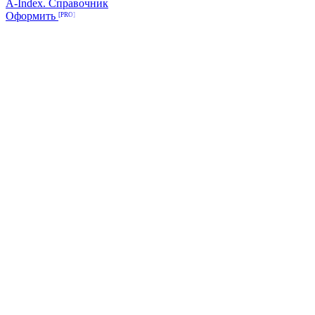
A-Index. Справочник
Оформить
[PRO]