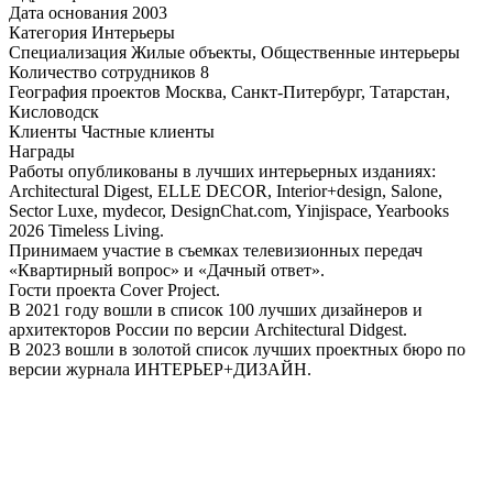
Дата основания
2003
Категория
Интерьеры
Специализация
Жилые объекты, Общественные интерьеры
Количество сотрудников
8
География проектов
Москва, Санкт-Питербург, Татарстан,
Кисловодск
Клиенты
Частные клиенты
Награды
Работы опубликованы в лучших интерьерных изданиях:
Architectural Digest, ELLE DECOR, Interior+design, Salone,
Sector Luxe, mydecor, DesignChat.com, Yinjispace, Yearbooks
2026 Timeless Living.
Принимаем участие в съемках телевизионных передач
«Квартирный вопрос» и «Дачный ответ».
Гости проекта Cover Project.
В 2021 году вошли в список 100 лучших дизайнеров и
архитекторов России по версии Architectural Didgest.
В 2023 вошли в золотой список лучших проектных бюро по
версии журнала ИНТЕРЬЕР+ДИЗАЙН.