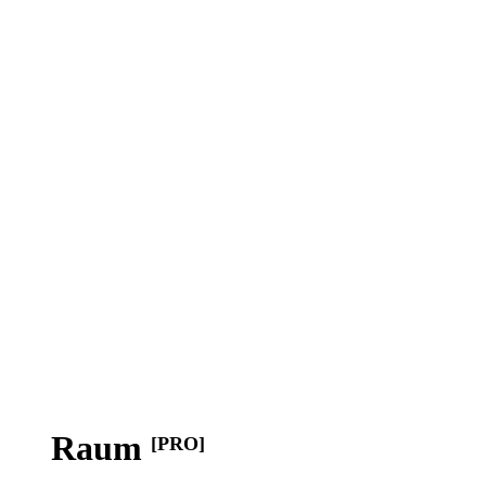
Raum
[PRO]