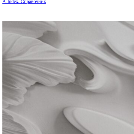
A-Index. Справочник