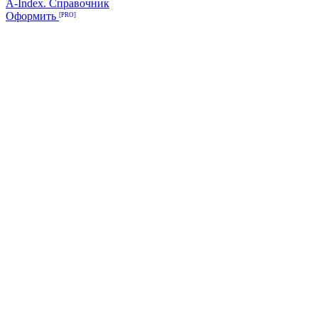
A-Index. Справочник
Оформить
[PRO]