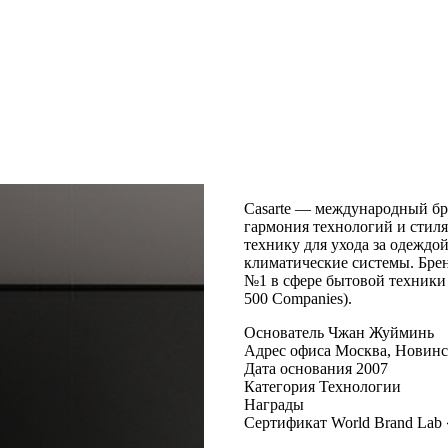
Casarte — международный бр
гармония технологий и стил
технику для ухода за одеждо
климатические системы. Брен
№1 в сфере бытовой техники
500 Companies).
Основатель
Чжан Жуйминь
Адрес офиса
Москва, Новинск
Дата основания
2007
Категория
Технологии
Награды
Сертификат World Brand Lab