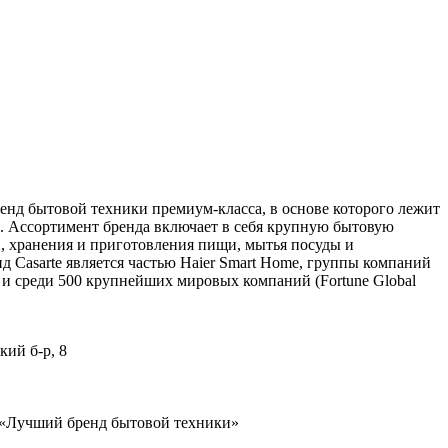
енд бытовой техники премиум-класса, в основе которого лежит
я. Ассортимент бренда включает в себя крупную бытовую
й, хранения и приготовления пищи, мытья посуды и
д Casarte является частью Haier Smart Home, группы компаний
 и среди 500 крупнейших мировых компаний (Fortune Global
ий б-р, 8
 «Лучший бренд бытовой техники»