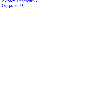
A-Index. Справочник
Оформить
[PRO]