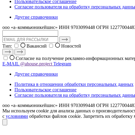
Пользовательское соглашение
Согласие пользователя на обработку персональных данн
Другие справочники
ооо «а–коммьюникейшнс»
ИНН 9703099448
ОГРН 1227700448
Тип:
Вакансий
Новостей
Согласие на получение рекламно-информационных мате
E-MAIL
@ahouse.project
Telegram
Другие справочники
Политика в отношении обработки персональных данных
Пользовательское соглашение
Согласие пользователя на обработку персональных данн
ооо «а–коммьюникейшнс»
ИНН 9703099448
ОГРН 1227700448
Мы используем cookie для анализа данных о производительнос
с
условиями
обработки файлов cookie. Запретить их обработку 