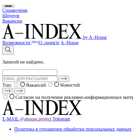
Справочник
Шоурум
Вакансии
by A–House
Возможности
О проекте
A–House
[PRO]
Записей не найдено.
Тип:
Вакансий
Новостей
Согласие на получение рекламно-информационных мате
E-MAIL
@ahouse.project
Telegram
Политика в отношении обработки персональных данных